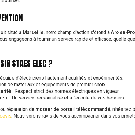
à utiliser.
VENTION
oit situé à
Marseille
, notre champ d'action s'étend à
Aix-en-Pr
ous engageons à fournir un service rapide et efficace, quelle que 
SIR STAES ELEC ?
 équipe d'électriciens hautement qualifiés et expérimentés.
ation de matériaux et équipements de premier choix.
urité
: Respect strict des normes électriques en vigueur.
ient
: Un service personnalisé et à l'écoute de vos besoins.
n ou réparation de
moteur de portail télécommandé
, n'hésitez
devis
. Nous serons ravis de vous accompagner dans vos projets