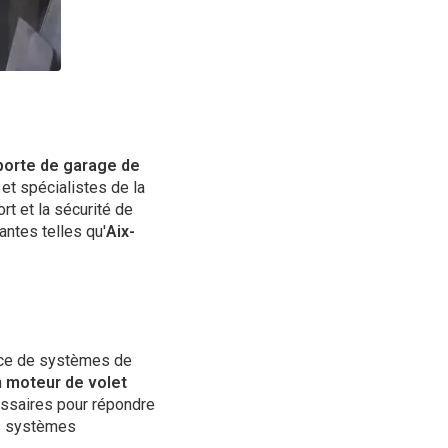
porte de garage de
et spécialistes de la
rt et la sécurité de
antes telles qu'
Aix-
nance de systèmes de
n
moteur de volet
ssaires pour répondre
es systèmes