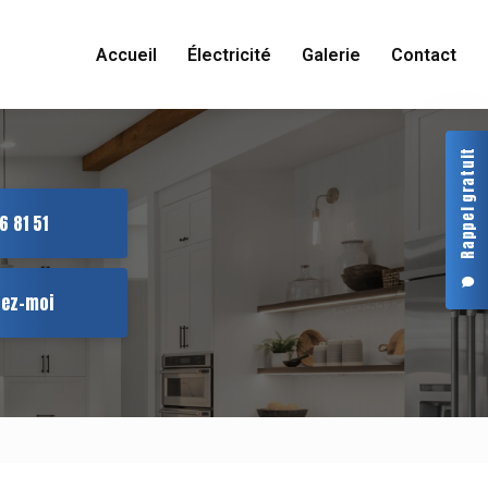
Accueil
Électricité
Galerie
Contact
Rappel gratuit
6 81 51
tez-moi