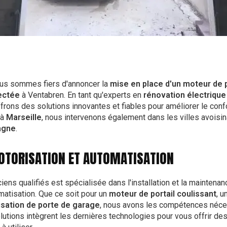
ous sommes fiers d'annoncer la
mise en place d'un moteur de 
ectée
à Ventabren. En tant qu'experts en
rénovation électrique
ffrons des solutions innovantes et fiables pour améliorer le confo
 à
Marseille
, nous intervenons également dans les villes avoisin
agne
.
OTORISATION ET AUTOMATISATION
ciens qualifiés est spécialisée dans l'installation et la mainte
matisation. Que ce soit pour un
moteur de portail coulissant
, u
sation de porte de garage
, nous avons les compétences néce
lutions intègrent les dernières technologies pour vous offrir d