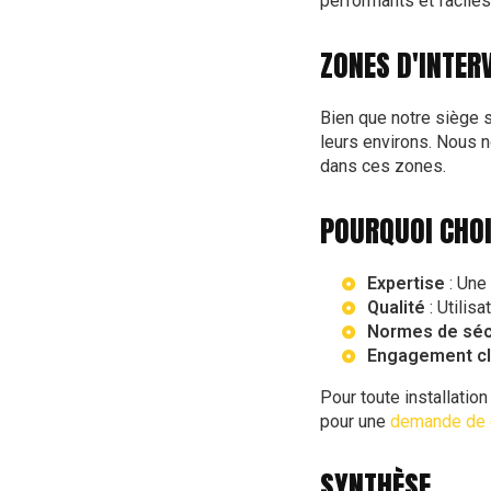
performants et faciles 
ZONES D'INTER
Bien que notre siège s
leurs environs. Nous n
dans ces zones.
POURQUOI CHOI
Expertise
: Une
Qualité
: Utilis
Normes de séc
Engagement cl
Pour toute installatio
pour une
demande de 
SYNTHÈSE