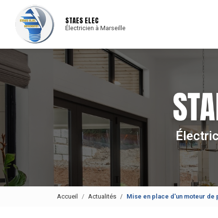
Navigat
Aller
au
STAES ELEC
contenu
Électricien à Marseille
principal
Électri
Accueil
Actualités
Mise en place d'un moteur de