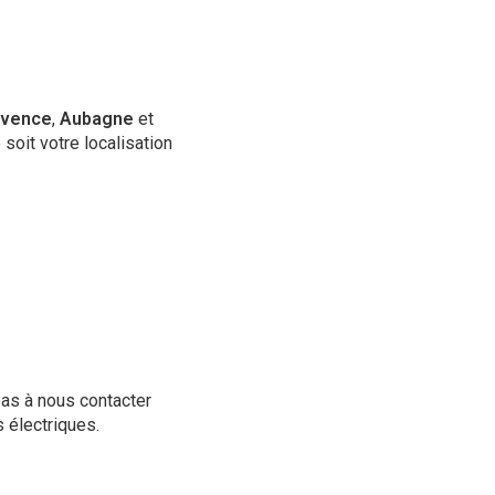
ovence
,
Aubagne
et
soit votre localisation
 pas à nous contacter
 électriques.