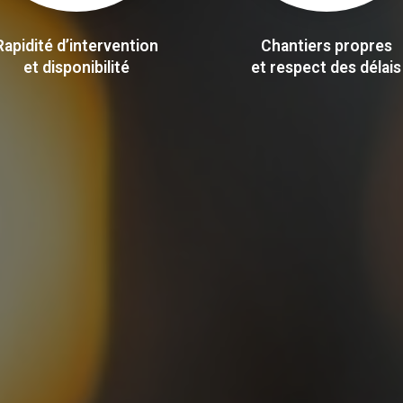
Rapidité d’intervention
Chantiers propres
et disponibilité
et respect des délais