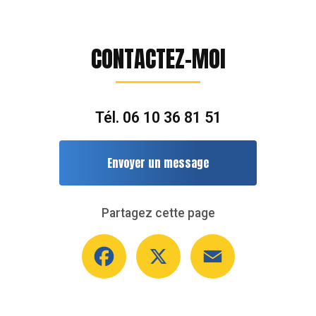
CONTACTEZ-MOI
Tél.
06 10 36 81 51
Envoyer un message
Partagez cette page
Facebook
X
Email