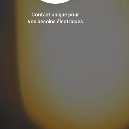
Contact unique pour
vos besoins électriques