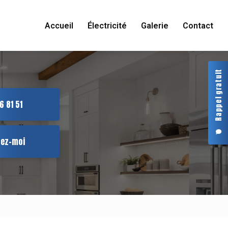
Accueil
Électricité
Galerie
Contact
Rappel gratuit
6 81 51
tez-moi