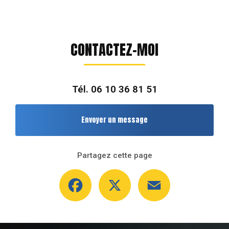
CONTACTEZ-MOI
Tél.
06 10 36 81 51
Envoyer un message
Partagez cette page
Facebook
X
Email