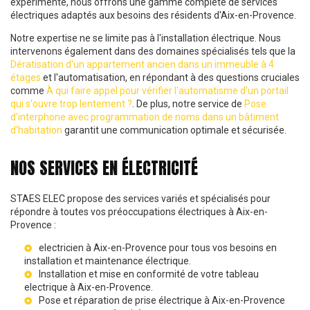
expérimenté, nous offrons une gamme complète de services
électriques adaptés aux besoins des résidents d'Aix-en-Provence.
Notre expertise ne se limite pas à l'installation électrique. Nous
intervenons également dans des domaines spécialisés tels que la
Dératisation d'un appartement ancien dans un immeuble à 4
étages
et l'automatisation, en répondant à des questions cruciales
comme
À qui faire appel pour vérifier l'automatisme d'un portail
qui s'ouvre trop lentement ?
. De plus, notre service de
Pose
d'interphone avec programmation de noms dans un bâtiment
d'habitation
garantit une communication optimale et sécurisée.
NOS SERVICES EN ÉLECTRICITÉ
STAES ELEC propose des services variés et spécialisés pour
répondre à toutes vos préoccupations électriques à Aix-en-
Provence :
electricien à Aix-en-Provence
pour tous vos besoins en
installation et maintenance électrique.
Installation et mise en conformité de votre
tableau
electrique à Aix-en-Provence
.
Pose et réparation de
prise électrique à Aix-en-Provence