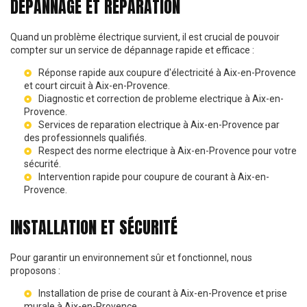
DÉPANNAGE ET RÉPARATION
Quand un problème électrique survient, il est crucial de pouvoir
compter sur un service de dépannage rapide et efficace :
Réponse rapide aux
coupure d'électricité à Aix-en-Provence
et
court circuit à Aix-en-Provence
.
Diagnostic et correction de
probleme electrique à Aix-en-
Provence
.
Services de
reparation electrique à Aix-en-Provence
par
des professionnels qualifiés.
Respect des
norme electrique à Aix-en-Provence
pour votre
sécurité.
Intervention rapide pour
coupure de courant à Aix-en-
Provence
.
INSTALLATION ET SÉCURITÉ
Pour garantir un environnement sûr et fonctionnel, nous
proposons :
Installation de
prise de courant à Aix-en-Provence
et
prise
murale à Aix-en-Provence
.