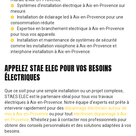
Systèmes d'
installation électrique à Aix-en-Provence
sur
mesure.
Installation de
éclairage led à Aix-en-Provence
pour une
consommation réduite.
Expertise en
branchement electrique à Aix-en-Provence
pour tous vos appareils.
Installation et maintenance de systèmes de sécurité
comme les
installation visiophone à Aix-en-Provence
et
interphone installation à Aix-en-Provence
.
APPELEZ STAE ELEC POUR VOS BESOINS
ÉLECTRIQUES
Que ce soit pour une simple installation ou un projet complexe,
STAES ELEC est le partenaire idéal pour tous vos travaux
électriques à Aix-en-Provence. Notre équipe d'experts est prête à
intervenir rapidement pour des
dépannage électricien autour de
moi à Aix-en-Provence
ou pour tout
electricien depannage à Aix-
en-Provence
. N'hésitez pas à contacter nos professionnels pour
obtenir des conseils personnalisés et des solutions adaptées à vos
besoins.