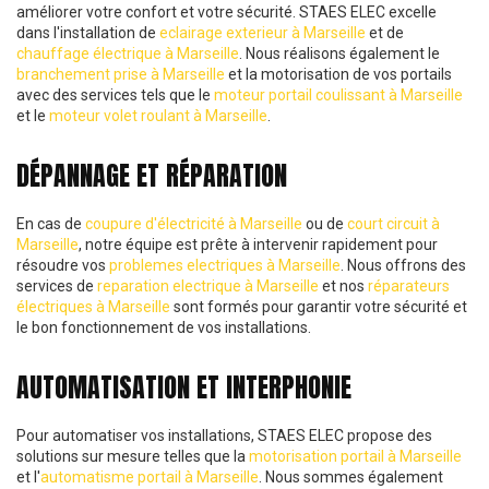
améliorer votre confort et votre sécurité. STAES ELEC excelle
dans l'installation de
eclairage exterieur à Marseille
et de
chauffage électrique à Marseille
. Nous réalisons également le
branchement prise à Marseille
et la motorisation de vos portails
avec des services tels que le
moteur portail coulissant à Marseille
et le
moteur volet roulant à Marseille
.
DÉPANNAGE ET RÉPARATION
En cas de
coupure d'électricité à Marseille
ou de
court circuit à
Marseille
, notre équipe est prête à intervenir rapidement pour
résoudre vos
problemes electriques à Marseille
. Nous offrons des
services de
reparation electrique à Marseille
et nos
réparateurs
électriques à Marseille
sont formés pour garantir votre sécurité et
le bon fonctionnement de vos installations.
AUTOMATISATION ET INTERPHONIE
Pour automatiser vos installations, STAES ELEC propose des
solutions sur mesure telles que la
motorisation portail à Marseille
et l'
automatisme portail à Marseille
. Nous sommes également