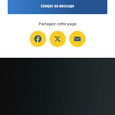
Envoyer un message
Partagez cette page
Facebook
X
Email