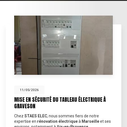
11/05/2026
MISE EN SÉCURITÉ DU TABLEAU ÉLECTRIQUE À
GRAVESON
Chez
STAES ELEC
, nous sommes fiers de notre
expertise en
rénovation électrique
à
Marseille
et ses
environs, notamment à
Aix-en-Provence…