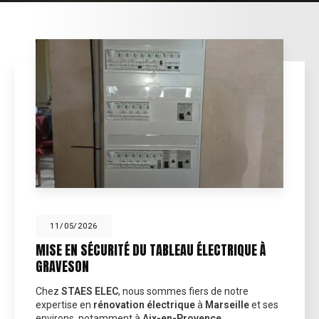
11/05/2026
MISE EN SÉCURITÉ DU TABLEAU ÉLECTRIQUE À
GRAVESON
Chez
STAES ELEC
, nous sommes fiers de notre
expertise en
rénovation électrique
à
Marseille
et ses
environs, notamment à
Aix-en-Provence…