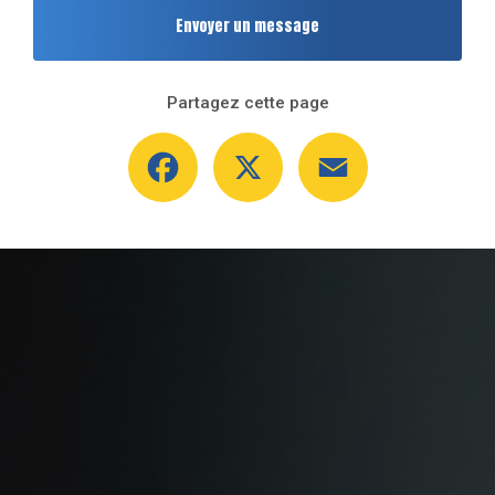
Envoyer un message
Partagez cette page
Facebook
X
Email