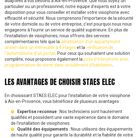
adaptées à vos besoins à Aix-en-Provence. Que vous soyez un
particulier ou un professionnel, notre équipe d'experts est à votre
disposition pour vous conseiller et installer votre visiophone avec
efficacité et sécurité. Nous comprenons l'importance de la sécurité
de votre domicile ou de votre entreprise, c'est pourquoi nous nous
engageons à fournir un service de qualité supérieure. En plus de
l'installation de visiophones, nous offrons des services
complémentaires tels que la
dératisation d'un appartement
ancien dans un immeuble à 4 étages
et la
vérification de
l'automatisme d'un portail
. Pour ceux qui souhaitent une solution
complète, nous proposons également la
pose d'interphone avec
programmation de noms dans un bâtiment d'habitation
.
LES AVANTAGES DE CHOISIR STAES ELEC
En choisissant STAES ELEC pour l'installation de votre visiophone
à Aix-en-Provence, vous bénéficiez de plusieurs avantages :
Expertise reconnue
: Nos techniciens sont hautement
qualifiés et possèdent une vaste expérience dans le domaine
de l'installation de visiophones.
Qualité des équipements
: Nous utilisons des équipements
de haute qualité pour garantir la durabilité et la fiabilité de votre