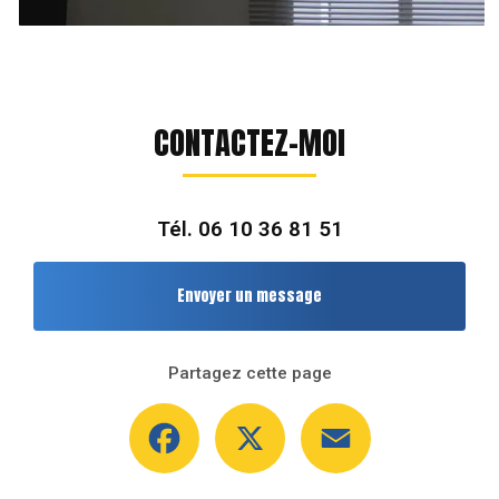
CONTACTEZ-MOI
Tél.
06 10 36 81 51
Envoyer un message
Partagez cette page
Facebook
X
Email