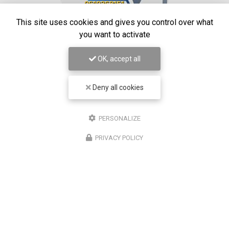
This site uses cookies and gives you control over what
you want to activate
OK, accept all
STAES ELEC
Deny all cookies
Électricien à Marseille
13390 Auriol
PERSONALIZE
06 10 36 81 51
PRIVACY POLICY
7j/7
24h/24
Suivez-moi sur les réseaux sociaux