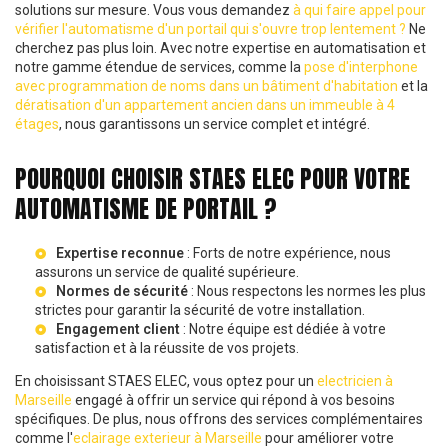
solutions sur mesure. Vous vous demandez
à qui faire appel pour
vérifier l'automatisme d'un portail qui s'ouvre trop lentement ?
Ne
cherchez pas plus loin. Avec notre expertise en automatisation et
notre gamme étendue de services, comme la
pose d'interphone
avec programmation de noms dans un bâtiment d'habitation
et la
dératisation d'un appartement ancien dans un immeuble à 4
étages
, nous garantissons un service complet et intégré.
POURQUOI CHOISIR STAES ELEC POUR VOTRE
AUTOMATISME DE PORTAIL ?
Expertise reconnue
: Forts de notre expérience, nous
assurons un service de qualité supérieure.
Normes de sécurité
: Nous respectons les normes les plus
strictes pour garantir la sécurité de votre installation.
Engagement client
: Notre équipe est dédiée à votre
satisfaction et à la réussite de vos projets.
En choisissant STAES ELEC, vous optez pour un
electricien à
Marseille
engagé à offrir un service qui répond à vos besoins
spécifiques. De plus, nous offrons des services complémentaires
comme l'
eclairage exterieur à Marseille
pour améliorer votre