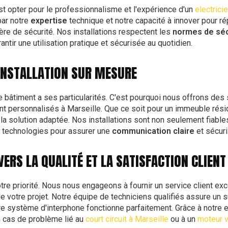
t opter pour le professionnalisme et l'expérience d'un
electrici
par notre
expertise
technique et notre capacité à innover pour 
ière de sécurité. Nos installations respectent les
normes de séc
ntir une utilisation pratique et sécurisée au quotidien.
'INSTALLATION SUR MESURE
âtiment a ses particularités. C'est pourquoi nous offrons des s
t personnalisés à Marseille. Que ce soit pour un immeuble résid
a solution adaptée. Nos installations sont non seulement fiables
 technologies pour assurer une
communication claire
et sécuri
RS LA QUALITÉ ET LA SATISFACTION CLIENT
otre priorité. Nous nous engageons à fournir un service client ex
 de votre projet. Notre équipe de techniciens qualifiés assure un s
tre système d'interphone fonctionne parfaitement. Grâce à notre
 cas de problème lié au
court circuit à Marseille
ou à un
moteur v