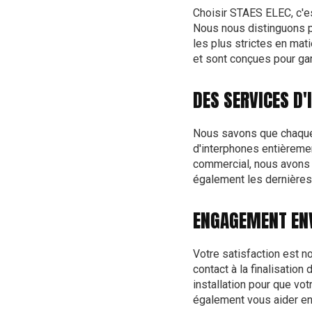
Choisir STAES ELEC, c'es
Nous nous distinguons 
les plus strictes en mat
et sont conçues pour gara
DES SERVICES D
Nous savons que chaque b
d'interphones entièremen
commercial, nous avons l
également les dernières
ENGAGEMENT ENVE
Votre satisfaction est n
contact à la finalisation
installation pour que vo
également vous aider en