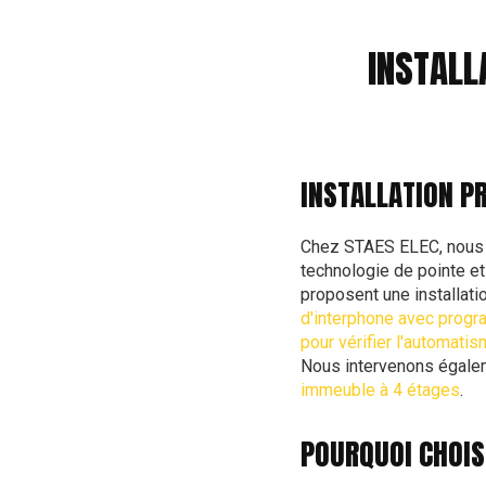
INSTALL
INSTALLATION P
Chez STAES ELEC, nous s
technologie de pointe et 
proposent une installat
d'interphone avec progr
pour vérifier l'automatis
Nous intervenons égalem
immeuble à 4 étages
.
POURQUOI CHOISI