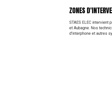
ZONES D'INTERV
STAES ELEC intervient p
et Aubagne. Nos technic
d'interphone et autres s