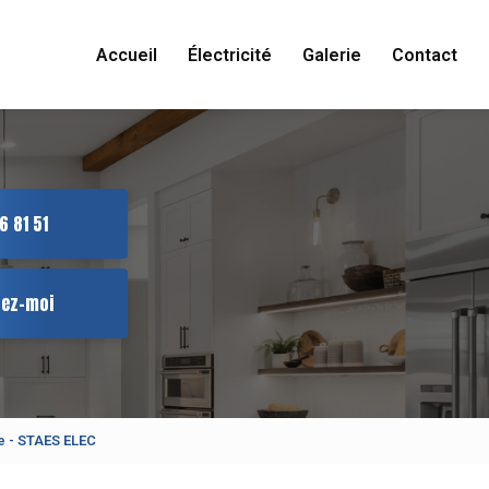
Accueil
Électricité
Galerie
Contact
6 81 51
tez-moi
le - STAES ELEC