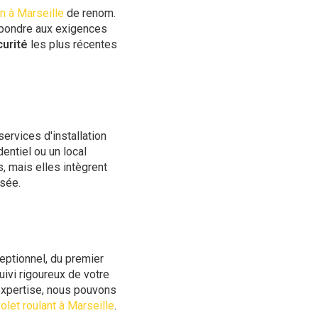
en à Marseille
de renom.
répondre aux exigences
urité
les plus récentes
ervices d'installation
entiel ou un local
, mais elles intègrent
sée.
ceptionnel, du premier
uivi rigoureux de votre
 expertise, nous pouvons
olet roulant à Marseille
.