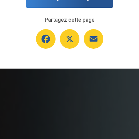
Partagez cette page
Facebook
X
Email