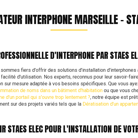
ATEUR INTERPHONE MARSEILLE - ST
ROFESSIONNELLE D'INTERPHONE PAR STAES EL
ommes fiers d'offrir des solutions d'installation d'interphones
facilité d'utilisation. Nos experts, reconnus pour leur savoir-fai
ion sur mesure adaptée à vos besoins spécifiques. Que vous ay
ammation de noms dans un bâtiment d'habitation
ou que vous ch
me d'un portail qui s'ouvre trop lentement ?
, notre équipe est pr
ent sur des projets variés tels que la
Dératisation d'un apparte
R STAES ELEC POUR L'INSTALLATION DE VOT