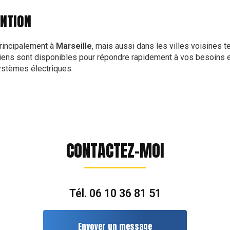
ENTION
rincipalement à
Marseille
, mais aussi dans les villes voisines 
iens sont disponibles pour répondre rapidement à vos besoins en
ystèmes électriques.
CONTACTEZ-MOI
Tél.
06 10 36 81 51
Envoyer un message