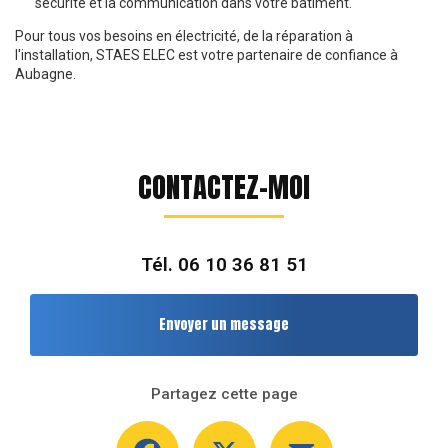
sécurité et la communication dans votre bâtiment.
Pour tous vos besoins en électricité, de la réparation à
l'installation, STAES ELEC est votre partenaire de confiance à
Aubagne.
CONTACTEZ-MOI
Tél.
06 10 36 81 51
Envoyer un message
Partagez cette page
Facebook
X
Email