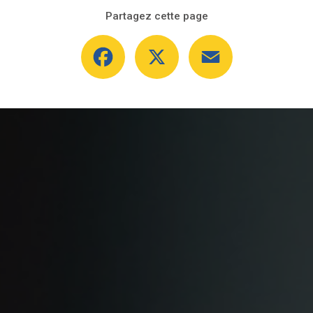
Partagez cette page
Facebook
X
Email