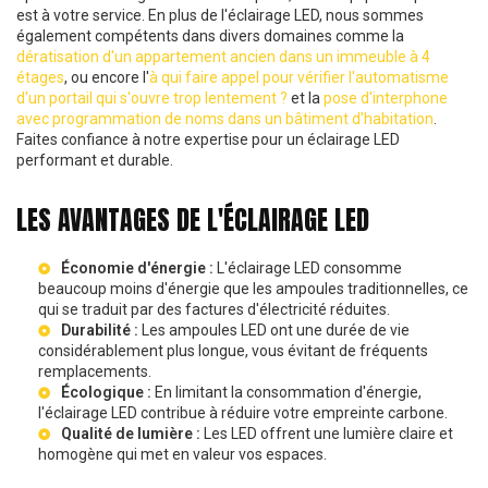
est à votre service. En plus de l'éclairage LED, nous sommes
également compétents dans divers domaines comme la
dératisation d'un appartement ancien dans un immeuble à 4
étages
, ou encore l'
à qui faire appel pour vérifier l'automatisme
d'un portail qui s'ouvre trop lentement ?
et la
pose d'interphone
avec programmation de noms dans un bâtiment d'habitation
.
Faites confiance à notre expertise pour un éclairage LED
performant et durable.
LES AVANTAGES DE L'ÉCLAIRAGE LED
Économie d'énergie :
L'éclairage LED consomme
beaucoup moins d'énergie que les ampoules traditionnelles, ce
qui se traduit par des factures d'électricité réduites.
Durabilité :
Les ampoules LED ont une durée de vie
considérablement plus longue, vous évitant de fréquents
remplacements.
Écologique :
En limitant la consommation d'énergie,
l'éclairage LED contribue à réduire votre empreinte carbone.
Qualité de lumière :
Les LED offrent une lumière claire et
homogène qui met en valeur vos espaces.