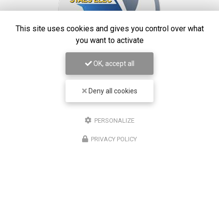
This site uses cookies and gives you control over what
you want to activate
OK, accept all
STAES ELEC
Deny all cookies
Électricien à Marseille
13390 Auriol
PERSONALIZE
06 10 36 81 51
PRIVACY POLICY
7j/7
24h/24
Suivez-moi sur les réseaux sociaux