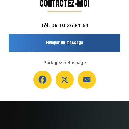
CONTACTEZ-MOI
Tél.
06 10 36 81 51
Envoyer un message
Partagez cette page
Facebook
X
Email