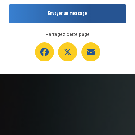
Envoyer un message
Partagez cette page
Facebook
X
Email