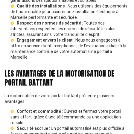
garantissons des solutions fiables et durables.
Qualité des installations
: Nous utilisons des équipements
de haute qualité pour assurer une
installation électrique à
Marseille
performante et sécurisée.
Respect des normes de sécurité
: Toutes nos
interventions respectent les normes de sécurité les plus
strictes, assurant ainsi votre tranquillité d'esprit.
Engagement envers le client
: Nous nous engageons à
offrir un service client exceptionnel, de l'évaluation initiale à la
maintenance continue de votre
automatisme portail à
Marseille
.
LES AVANTAGES DE LA MOTORISATION DE
PORTAIL BATTANT
La motorisation de votre portail battant présente plusieurs
avantages :
Confort et commodité
: Ouvrez et fermez votre portail
sans effort, grâce à une télécommande ou une application
mobile.
Sécurité accrue
: Un portail automatisé est plus difficile à
forcer, augmentant ainsi la sécurité de votre propriété.