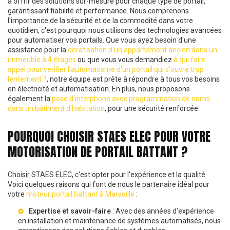
à offrir des solutions sur-mesure pour chaque type de portail,
garantissant fiabilité et performance. Nous comprenons
l'importance de la sécurité et de la commodité dans votre
quotidien, c'est pourquoi nous utilisons des technologies avancées
pour automatiser vos portails. Que vous ayez besoin d'une
assistance pour la
dératisation d'un appartement ancien dans un
immeuble à 4 étages
ou que vous vous demandiez
à qui faire
appel pour vérifier l'automatisme d'un portail qui s'ouvre trop
lentement ?
, notre équipe est prête à répondre à tous vos besoins
en électricité et automatisation. En plus, nous proposons
également la
pose d'interphone avec programmation de noms
dans un bâtiment d'habitation
, pour une sécurité renforcée.
POURQUOI CHOISIR STAES ELEC POUR VOTRE
MOTORISATION DE PORTAIL BATTANT ?
Choisir STAES ELEC, c'est opter pour l'expérience et la qualité.
Voici quelques raisons qui font de nous le partenaire idéal pour
votre
moteur portail battant à Marseille
:
Expertise et savoir-faire
: Avec des années d'expérience
en installation et maintenance de systèmes automatisés, nous