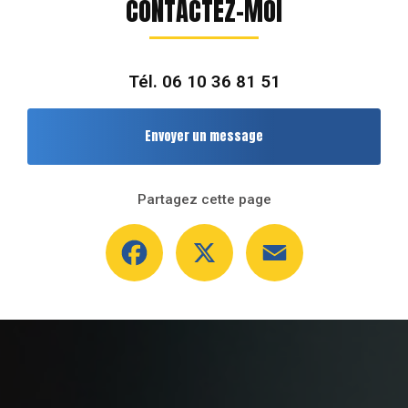
CONTACTEZ-MOI
Tél.
06 10 36 81 51
Envoyer un message
Partagez cette page
Facebook
X
Email