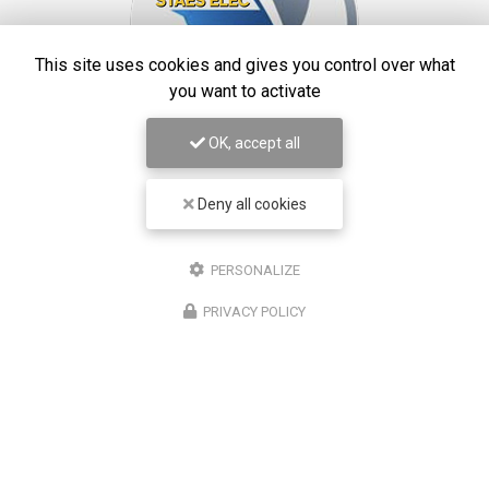
This site uses cookies and gives you control over what
you want to activate
OK, accept all
STAES ELEC
Deny all cookies
Électricien à Marseille
13390 Auriol
PERSONALIZE
06 10 36 81 51
PRIVACY POLICY
7j/7
24h/24
Suivez-moi sur les réseaux sociaux