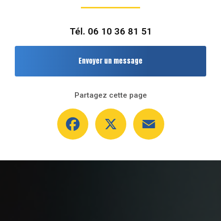
Tél.
06 10 36 81 51
Envoyer un message
Partagez cette page
Facebook
X
Email